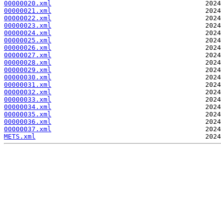
00000020.xml
00000021.xml
00000022.xml
00000023.xml
00000024.xml
00000025.xml
00000026.xml
00000027.xml
00000028.xml
00000029.xml
00000030.xml
00000031.xml
00000032.xml
00000033.xml
00000034.xml
00000035.xml
00000036.xml
00000037.xml
METS.xml